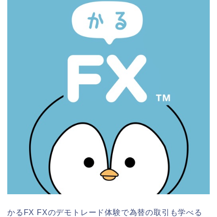
かるFX FXのデモトレード体験で為替の取引も学べる