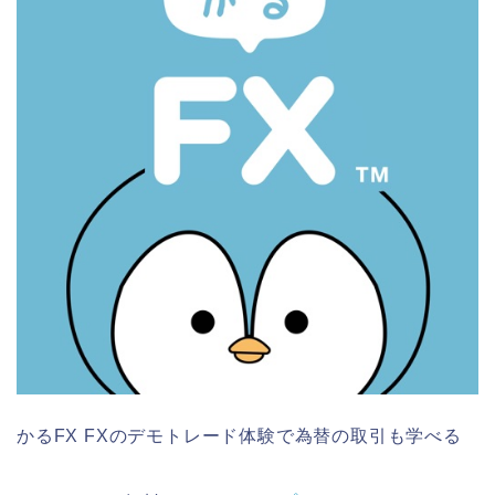
かるFX FXのデモトレード体験で為替の取引も学べる