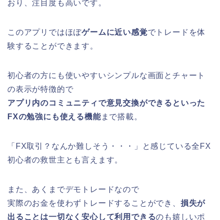
おり、注目度も高いです。
このアプリでは
ほぼ
ゲームに近い感覚
でトレードを体
験することができます。
初心者の方にも使いやすいシンプルな画面とチャート
の表示が特徴的で
アプリ内のコミュニティで意見交換ができるといった
FXの勉強にも使える機能
まで搭載。
「FX取引？なんか難しそう・・・」と感じている全FX
初心者の救世主とも言えます。
また、あくまでデモトレードなので
実際のお金を使わずトレードすることができ、
損失が
出ることは一切なく安心して利用できる
のも嬉しいポ