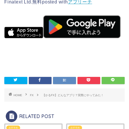
Finatext Ltd.
無料
posted with
アプリーチ
HOME
FX
【かるFX】どんなアプリ？実際にやってみた！
RELATED POST
おすすめ
おすすめ