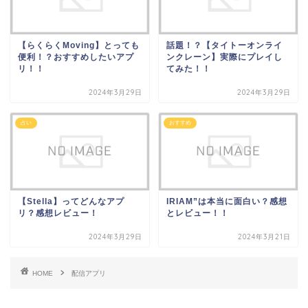
【らくらくMoving】とっても
話題！？【タイトーオンライ
便利！？おすすめしたいアプ
ンクレーン】実際にプレイし
リ！！
てみた！！
2024年3月29日
2024年3月29日
占い
おすすめ
【Stella】ってどんなアプ
IRIAM”は本当に面白い？感想
リ？感想レビュー！
とレビュー！！
2024年3月29日
2024年3月21日
HOME
配信アプリ