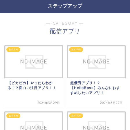
ステップアップ
― CATEGORY ―
配信アプリ
おすすめ
おすすめ
【ピカピカ】やったらわか
超優秀アプリ！？
る！？面白い注目アプリ！！
【HelloBoss】みんなにおす
すめしたいアプリ！
2024年3月29日
2024年3月29日
おすすめ
おすすめ